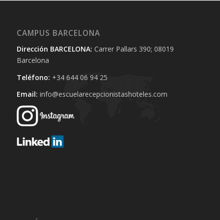
CAMPUS BARCELONA
Dirección BARCELONA:
Carrer Pallars 390; 08019
Barcelona
Teléfono:
+34 644 06 94 25‬
Email:
info@escuelarecepcionistashoteles.com