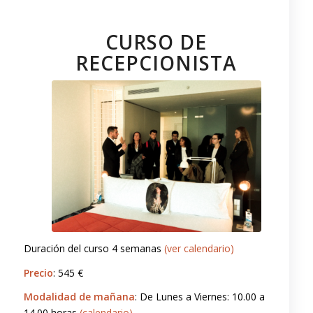
CURSO DE
RECEPCIONISTA
Duración del curso 4 semanas
(ver calendario)
Precio
: 545 €
Modalidad
de
mañana
: De Lunes a Viernes: 10.00 a
14.00 horas
(calendario)