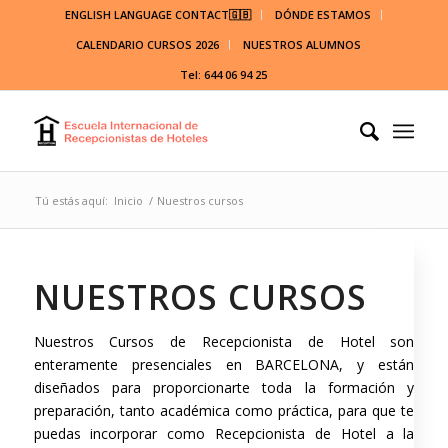
ENGLISH LANGUAGE CONTACT🇬🇧
DÓNDE ESTAMOS
CALENDARIO CURSOS 2026
NUESTROS ALUMNOS
Tel: 644 06 94 25
Tú estás aquí:
Inicio
/
Nuestros cursos
NUESTROS CURSOS
Nuestros Cursos de Recepcionista de Hotel son
enteramente presenciales en BARCELONA, y están
diseñados para proporcionarte toda la formación y
preparación, tanto académica como práctica, para que te
puedas incorporar como Recepcionista de Hotel a la