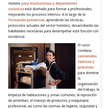
Hoteles
para Instituciones o Alojamientos
turísticos
está diseñado para formar a profesionales,
mejorando los procesos internos. A lo largo de la
formación presencial
, aprenderán las técnicas,
protocolos actuales del sector hotelero, desarrollando las
habilidades necesarias para desempeñar esta función con
excelencia.
El curso
combina
contenidos
teóricos y
prácticos
para dominar
la
organización
del trabajo, la
limpieza de habitaciones y zonas comunes, la reposición
de amenities, el manejo de productos y maquinaria
profesional, así como las normas de higiene, seguridad y