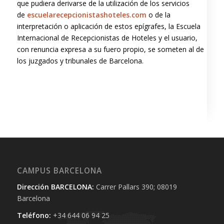
que pudiera derivarse de la utilización de los servicios
de
escuelarecepcionistashoteles.com
o de la
interpretación o aplicación de estos epígrafes, la Escuela
Internacional de Recepcionistas de Hoteles y el usuario,
con renuncia expresa a su fuero propio, se someten al de
los juzgados y tribunales de Barcelona.
CAMPUS BARCELONA
Dirección BARCELONA:
Carrer Pallars 390; 08019
Barcelona
Teléfono:
+34 644 06 94 25‬