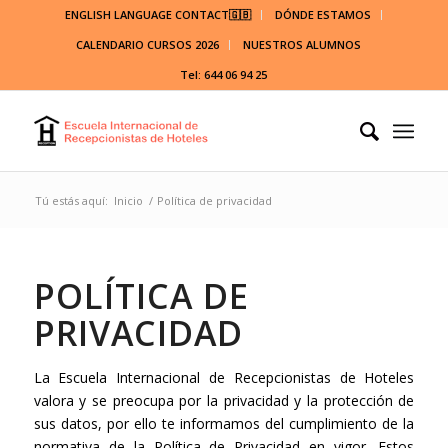
ENGLISH LANGUAGE CONTACT🇬🇧
DÓNDE ESTAMOS
CALENDARIO CURSOS 2026
NUESTROS ALUMNOS
Tel: 644 06 94 25
Tú estás aquí:
Inicio
/
Política de privacidad
POLÍTICA DE
PRIVACIDAD
La Escuela Internacional de Recepcionistas de Hoteles
valora y se preocupa por la privacidad y la protección de
sus datos, por ello te informamos del cumplimiento de la
normativa de la Política de Privacidad en vigor. Estos