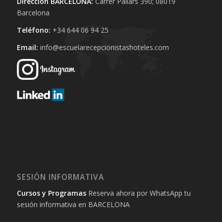
Dirección BARCELONA:
Carrer Pallars 390; 08019
Barcelona
Teléfono:
+34 644 06 94 25‬
Email:
info@escuelarecepcionistashoteles.com
SESIÓN INFORMATIVA
Cursos y Programas
Reserva ahora por WhatsApp tu
sesión informativa en BARCELONA