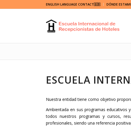
ENGLISH LANGUAGE CONTACT🇬🇧
DÓNDE ESTAM
ESCUELA INTERN
Nuestra entidad tiene como objetivo proporci
Ambientada en sus programas educativos y f
todos nuestros programas y cursos, resu
profesionales, siendo una referencia positi