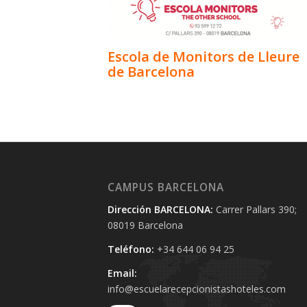
Escola de Monitors de Lleure
de Barcelona
CAMPUS BARCELONA
Dirección BARCELONA:
Carrer Pallars 390;
08019 Barcelona
Teléfono:
+34 644 06 94 25‬
Email:
info@escuelarecepcionistashoteles.com