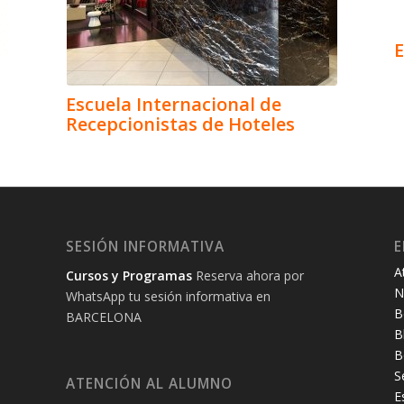
E
Escuela Internacional de
Recepcionistas de Hoteles
SESIÓN INFORMATIVA
E
A
Cursos y Programas
Reserva ahora por
N
WhatsApp tu sesión informativa en
B
BARCELONA
B
B
S
ATENCIÓN AL ALUMNO
E