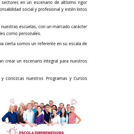
sectores en un escenario de altísimo rigor
abilidad social y profesional y estén listos
 nuestras escuelas, con un marcado carácter
nales como personales.
ia cierta somos un referente en su escala de
n crear un escenario integral para nuestros
a y conozcas nuestros Programas y Cursos