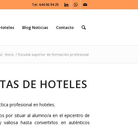
Tel: 644 06 94 25
Hoteles
Blog Noticias
Contacto
í:
Inicio
/
Escuela superior de formación profesional
TAS DE HOTELES
tica profesional en hoteles.
s por situar al alumno/a en el epicentro de
valiosa hasta convertirlos en auténticos