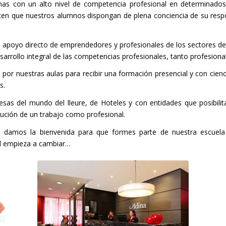
nas con un alto nivel de competencia profesional en determinados 
en que nuestros alumnos dispongan de plena conciencia de su respons
apoyo directo de emprendedores y profesionales de los sectores de
desarrollo integral de las competencias profesionales, tanto profesio
or nuestras aulas para recibir una formación presencial y con cienc
s.
as del mundo del lleure, de Hoteles y con entidades que posibilita
ución de un trabajo como profesional.
te damos la bienvenida para que formes parte de nuestra escuel
al empieza a cambiar…