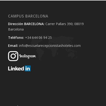
CAMPUS BARCELONA
Dirección BARCELONA:
Carrer Pallars 390; 08019
Barcelona
Teléfono:
+34 644 06 94 25‬
Email:
info@escuelarecepcionistashoteles.com