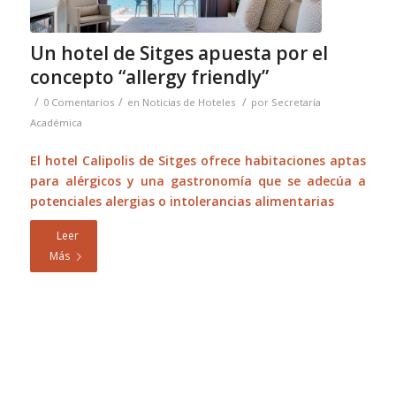
Un hotel de Sitges apuesta por el
concepto “allergy friendly”
/
/
/
0 Comentarios
en
Noticias de Hoteles
por
Secretaría
Académica
El hotel Calipolis de Sitges ofrece habitaciones aptas
para alérgicos y una gastronomía que se adecúa a
potenciales alergias o intolerancias alimentarias
Leer
Más