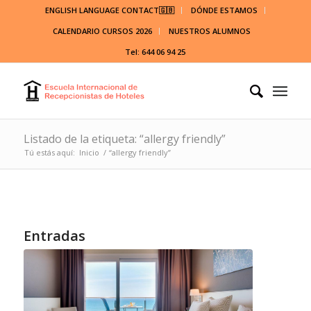
ENGLISH LANGUAGE CONTACT🇬🇧
DÓNDE ESTAMOS
CALENDARIO CURSOS 2026
NUESTROS ALUMNOS
Tel: 644 06 94 25
Listado de la etiqueta: “allergy friendly”
Tú estás aquí:
Inicio
/
“allergy friendly”
Entradas