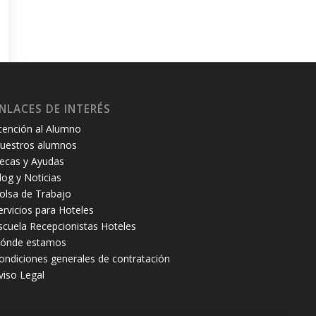
NLACES DE INTERÉS
tención al Alumno
uestros alumnos
ecas y Ayudas
log y Noticias
olsa de Trabajo
ervicios para Hoteles
scuela Recepcionistas Hoteles
ónde estamos
ondiciones generales de contratación
viso Legal