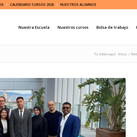
OS
CALENDARIO CURSOS 2026
NUESTROS ALUMNOS
Nuestra Escuela
Nuestros cursos
Bolsa de trabajo
Tú estás aquí:
Inicio
/
Not