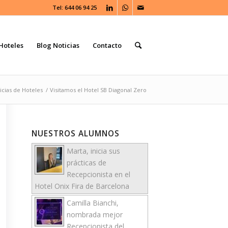
Tel: 644 06 94 25
Hoteles
Blog Noticias
Contacto
icias de Hoteles
/
Visitamos el Hotel SB Diagonal Zero
NUESTROS ALUMNOS
Marta, inicia sus
prácticas de
Recepcionista en el
Hotel Onix Fira de Barcelona
Camilla Bianchi,
nombrada mejor
Recepcionista del