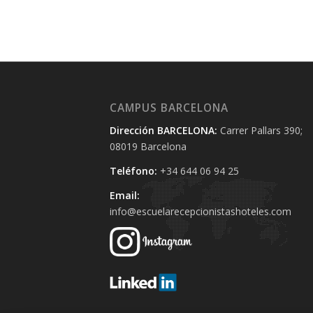
CAMPUS BARCELONA
Dirección BARCELONA:
Carrer Pallars 390;
08019 Barcelona
Teléfono:
+34 644 06 94 25‬
Email:
info@escuelarecepcionistashoteles.com