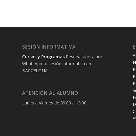
SESIÓN INFORMATIVA
E
A
Cursos y Programas
Reserva ahora por
N
WhatsApp tu sesión informativa en
B
BARCELONA
B
B
S
ATENCIÓN AL ALUMNO
E
Lunes a Viernes de 09.00 a 18.00
D
C
A