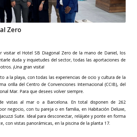
al Zero
 visitar el Hotel SB Diagonal Zero de la mano de Daniel, los
arle duda y inquietudes del sector, todas las aportaciones de
tros. ¡Una gran visita!
o a la playa, con todas las experiencias de ocio y cultura de la
ma orilla del Centro de Convenciones Internacional (CCIB), del
onal Mar. Para que desees volver siempre.
de vistas al mar o a Barcelona. En total disponen de 262
or negocio, con tu pareja o en familia, en Habitación Deluxe,
 Jacuzzi Suite. Ideal para desconectar, relájate y ponte en forma
e, con vistas panorámicas, en la piscina de la planta 17.