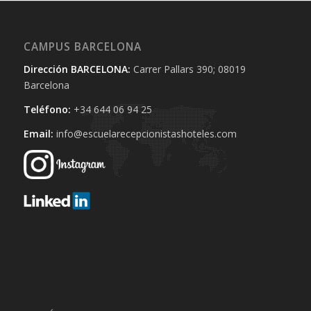
CAMPUS BARCELONA
Dirección BARCELONA:
Carrer Pallars 390; 08019
Barcelona
Teléfono:
+34 644 06 94 25‬
Email:
info@escuelarecepcionistashoteles.com