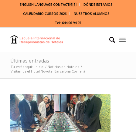
ENGLISH LANGUAGE CONTACT🇬🇧
DÓNDE ESTAMOS
CALENDARIO CURSOS 2026
NUESTROS ALUMNOS
Tel: 644 06 94 25
Últimas entradas
Tú estás aquí:
Inicio
/
Noticias de Hoteles
/
Visitamos el Hotel Novotel Barcelona Cornellà