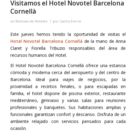
Visitamos el Hotel Novotel Barcelona
Cornellà
/
en
Noticias de Hoteles
por
Carlos Ferrer
Este jueves hemos tenido la oportunidad de visitas el
Hotel Novotel Barcelona Cornellà
de la mano de Anna
Claret y Fiorella Tribuzio responsables del área de
recursos humanos del Hotel.
El Hotel Novotel Barcelona Cornellà ofrece una estancia
cómoda y moderna cerca del aeropuerto y del centro de
Barcelona. Ideal para viajes de negocios, por la
proximidad a recintos feriales, o para escapadas en
familia, el hotel dispone de piscina exterior, restaurante
mediterráneo, gimnasio y varias salas para reuniones
profesionales y banquetes. Sus habitaciones amplias y
funcionales garantizan confort y descanso. Disfruta de un
ambiente relajado con servicios pensados para cada
ocasión.