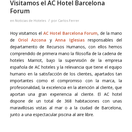
Visitamos el AC Hotel Barcelona
Forum
/
en
Noticias de Hoteles
por
Carlos Ferrer
Hoy visitamos el
AC Hotel Barcelona Forum
, de la mano
de
Oriol Azcona
y
Anna Iglesias
responsables del
departamento de Recursos Humanos, con ellos hemos
comprendido de primera mano la filosofía de la cadena de
hoteles Marriot, bajo la supervisión de la empresa
española de AC hoteles y la relevancia que tiene el equipo
humano en la satisfacción de los clientes, apartados tan
importantes como el compromiso con la marca, la
profesionalidad, la excelencia en la atención al cliente, que
aportan una gran experiencia al cliente. El AC hotel
dispone de un total de 368 habitaciones con unas
maravillosas vistas al mar o a la ciudad de Barcelona,
junto a una espectacular piscina al aire libre.