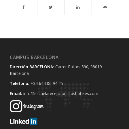
CAMPUS BARCELONA
Dirección BARCELONA:
Carrer Pallars 390; 08019
Barcelona
Teléfono:
+34 644 06 94 25‬
Email:
info@escuelarecepcionistashoteles.com