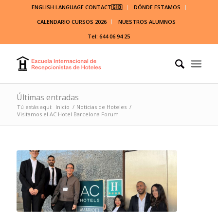
ENGLISH LANGUAGE CONTACT🇬🇧
DÓNDE ESTAMOS
CALENDARIO CURSOS 2026
NUESTROS ALUMNOS
Tel: 644 06 94 25
Últimas entradas
Tú estás aquí:
Inicio
/
Noticias de Hoteles
/
Visitamos el AC Hotel Barcelona Forum