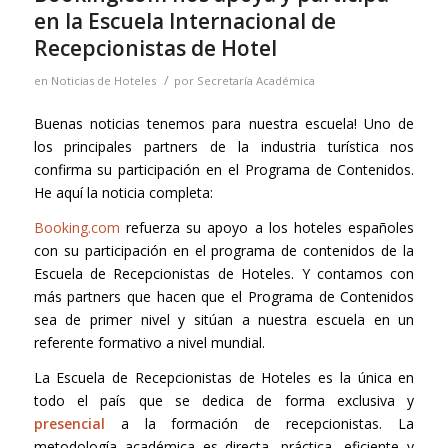
en la Escuela Internacional de
Recepcionistas de Hotel
/
en
Noticias de Hoteles
por
Secretaría Académica
Buenas noticias tenemos para nuestra escuela! Uno de
los principales partners de la industria turística nos
confirma su participación en el Programa de Contenidos.
He aquí la noticia completa:
Booking.com
refuerza su apoyo a los hoteles españoles
con su participación en el programa de contenidos de la
Escuela de Recepcionistas de Hoteles. Y contamos con
más partners que hacen que el Programa de Contenidos
sea de primer nivel y sitúan a nuestra escuela en un
referente formativo a nivel mundial.
La Escuela de Recepcionistas de Hoteles es la única en
todo el país que se dedica de forma exclusiva y
presencial
a la formación de recepcionistas. La
metodología académica es directa, práctica, eficiente y