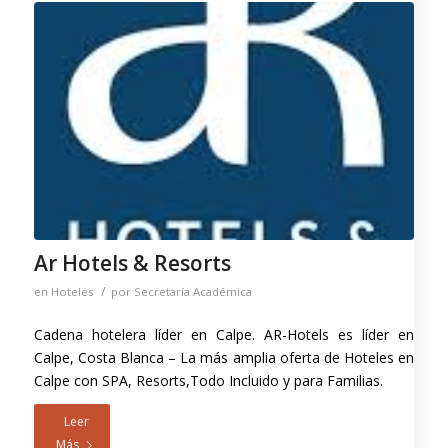
Ar Hotels & Resorts
/
en
Hoteles
por
Secretaría Académica
Cadena hotelera líder en Calpe. AR-Hotels es líder en
Calpe, Costa Blanca – La más amplia oferta de Hoteles en
Calpe con SPA, Resorts,Todo Incluido y para Familias.
Leer
Más