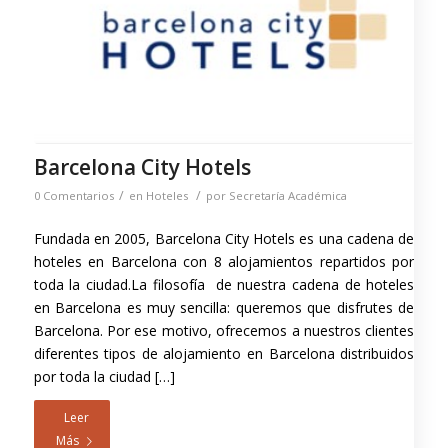
Barcelona City Hotels
/
/
0 Comentarios
en
Hoteles
por
Secretaría Académica
Fundada en 2005, Barcelona City Hotels es una cadena de
hoteles en Barcelona con 8 alojamientos repartidos por
toda la ciudad.La filosofía de nuestra cadena de hoteles
en Barcelona es muy sencilla: queremos que disfrutes de
Barcelona. Por ese motivo, ofrecemos a nuestros clientes
diferentes tipos de alojamiento en Barcelona distribuidos
por toda la ciudad […]
Leer
Más