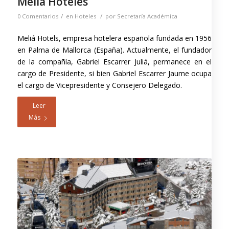
Meliá Hoteles
/
/
0 Comentarios
en
Hoteles
por
Secretaría Académica
Meliá Hotels, empresa hotelera española fundada en 1956
en Palma de Mallorca (España). Actualmente, el fundador
de la compañía, Gabriel Escarrer Juliá, permanece en el
cargo de Presidente, si bien Gabriel Escarrer Jaume ocupa
el cargo de Vicepresidente y Consejero Delegado.
Leer
Más