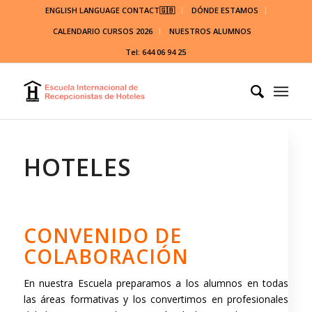
ENGLISH LANGUAGE CONTACT🇬🇧
DÓNDE ESTAMOS
CALENDARIO CURSOS 2026
NUESTROS ALUMNOS
Tel: 644 06 94 25
HOTELES
CONVENIDO DE
COLABORACIÓN
En nuestra Escuela preparamos a los alumnos en todas
las áreas formativas y los convertimos en profesionales