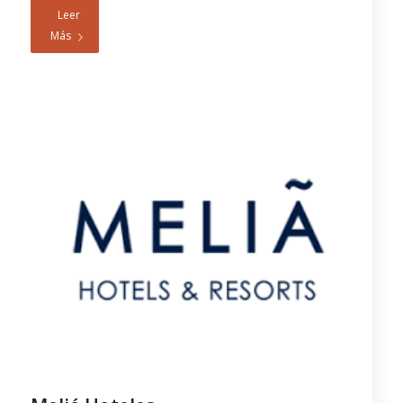
Leer
Más