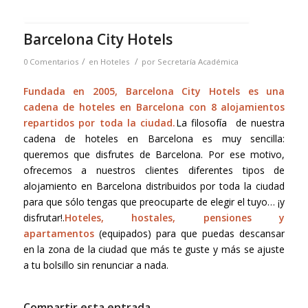
Barcelona City Hotels
/
/
0 Comentarios
en
Hoteles
por
Secretaría Académica
Fundada en 2005, Barcelona City Hotels es una
cadena de hoteles en Barcelona con 8 alojamientos
repartidos por toda la ciudad.
La filosofía de nuestra
cadena de hoteles en Barcelona es muy sencilla:
queremos que disfrutes de Barcelona. Por ese motivo,
ofrecemos a nuestros clientes diferentes tipos de
alojamiento en Barcelona distribuidos por toda la ciudad
para que sólo tengas que preocuparte de elegir el tuyo… ¡y
disfrutar!.
Hoteles, hostales, pensiones y
apartamentos
(equipados) para que puedas descansar
en la zona de la ciudad que más te guste y más se ajuste
a tu bolsillo sin renunciar a nada.
Compartir esta entrada