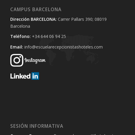
CAMPUS BARCELONA
Dirección BARCELONA:
Carrer Pallars 390; 08019
Barcelona
Teléfono:
+34 644 06 94 25‬
Email:
info@escuelarecepcionistashoteles.com
SESIÓN INFORMATIVA