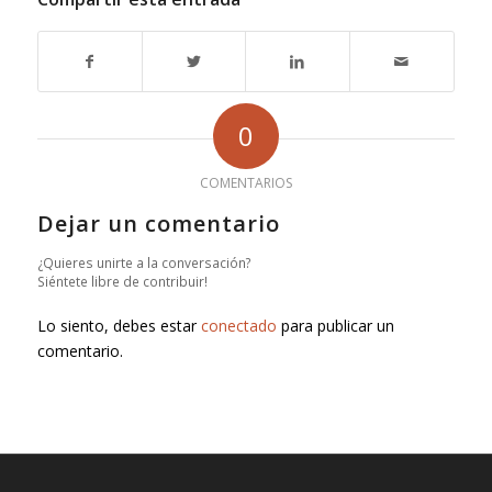
0
COMENTARIOS
Dejar un comentario
¿Quieres unirte a la conversación?
Siéntete libre de contribuir!
Lo siento, debes estar
conectado
para publicar un
comentario.