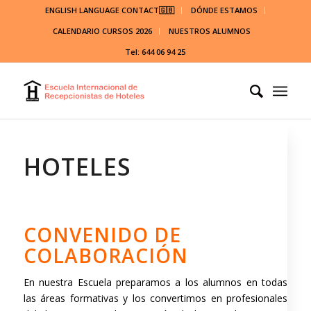
ENGLISH LANGUAGE CONTACT🇬🇧
DÓNDE ESTAMOS
CALENDARIO CURSOS 2026
NUESTROS ALUMNOS
Tel: 644 06 94 25
HOTELES
CONVENIDO DE
COLABORACIÓN
En nuestra Escuela preparamos a los alumnos en todas
las áreas formativas y los convertimos en profesionales