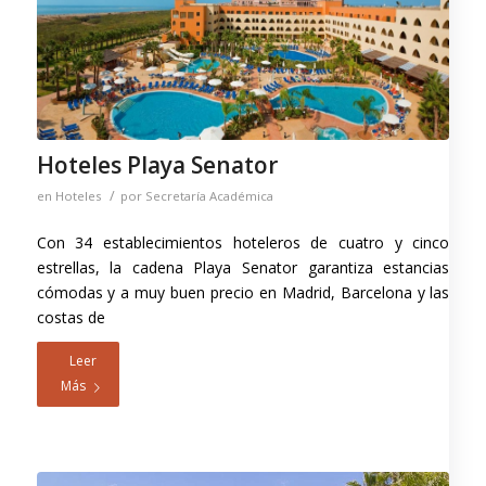
Hoteles Playa Senator
/
en
Hoteles
por
Secretaría Académica
Con 34 establecimientos hoteleros de cuatro y cinco
estrellas, la cadena Playa Senator garantiza estancias
cómodas y a muy buen precio en Madrid, Barcelona y las
costas de
Leer
Más