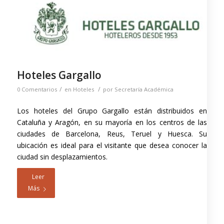
Hoteles Gargallo
/
/
0 Comentarios
en
Hoteles
por
Secretaría Académica
Los hoteles del Grupo Gargallo están distribuidos en
Cataluña y Aragón, en su mayoría en los centros de las
ciudades de Barcelona, Reus, Teruel y Huesca. Su
ubicación es ideal para el visitante que desea conocer la
ciudad sin desplazamientos.
Leer
Más