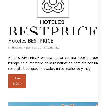
Hoteles BESTPRICE
/
en
Hoteles
por
Secretaría Académica
Hoteles BESTPRICE es una nueva cadena hotelera que
irrumpe en el mercado de la restauración hotelera con un
concepto boutique, innovador, único, exclusivo y muy
Leer
Más