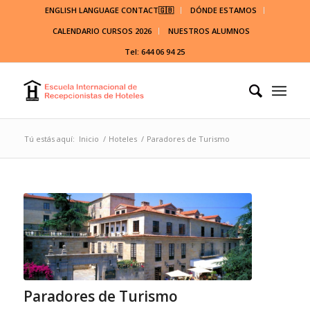
ENGLISH LANGUAGE CONTACT🇬🇧
DÓNDE ESTAMOS
CALENDARIO CURSOS 2026
NUESTROS ALUMNOS
Tel: 644 06 94 25
Tú estás aquí:
Inicio
/
Hoteles
/
Paradores de Turismo
Paradores de Turismo