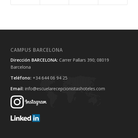
CAMPUS BARCELONA
Dirección BARCELONA:
Carrer Pallars 390; 08019
Barcelona
Teléfono:
+34 644 06 94 25‬
Email:
info@escuelarecepcionistashoteles.com