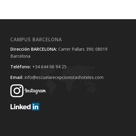
CAMPUS BARCELONA
Dirección BARCELONA:
Carrer Pallars 390; 08019
Barcelona
Teléfono:
+34 644 06 94 25‬
Email:
info@escuelarecepcionistashoteles.com