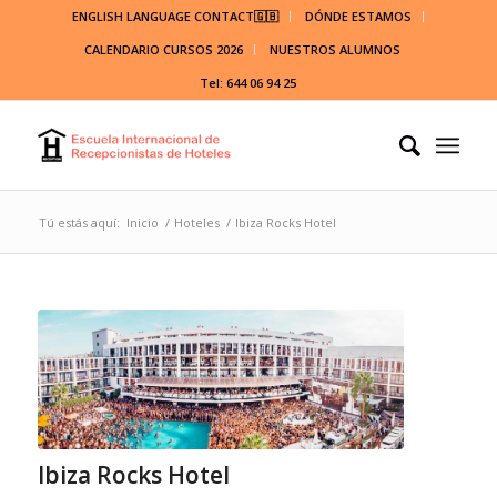
ENGLISH LANGUAGE CONTACT🇬🇧
DÓNDE ESTAMOS
CALENDARIO CURSOS 2026
NUESTROS ALUMNOS
Tel: 644 06 94 25
Tú estás aquí:
Inicio
/
Hoteles
/
Ibiza Rocks Hotel
Ibiza Rocks Hotel