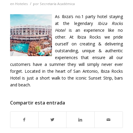
/
en
Hoteles
por
Secretaría Académica
As Ibiza’s no.1 party hotel staying
at the legendary
Ibiza Rocks
Hotel
is an experience like no
other. At Ibiza Rocks we pride
ourself on creating & delivering
outstanding, unique & authentic
experiences that ensure all our
customers have a summer they will simply never ever
forget. Located in the heart of San Antonio, Ibiza Rocks
Hotel is just a short walk to the iconic Sunset Strip, bars
and beach.
Compartir esta entrada