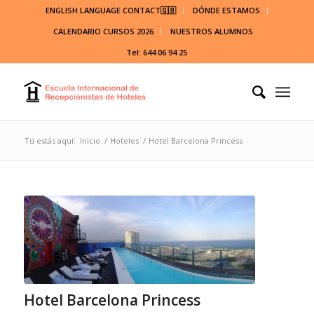
ENGLISH LANGUAGE CONTACT🇬🇧
DÓNDE ESTAMOS
CALENDARIO CURSOS 2026
NUESTROS ALUMNOS
Tel: 644 06 94 25
Tú estás aquí:
Inicio
/
Hoteles
/
Hotel Barcelona Princess
Hotel Barcelona Princess