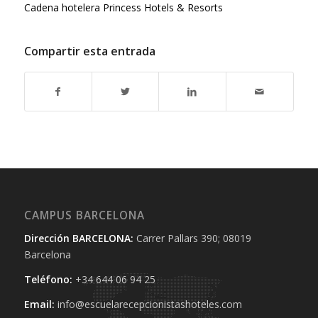
Cadena hotelera Princess Hotels & Resorts
Compartir esta entrada
CAMPUS BARCELONA
Dirección BARCELONA:
Carrer Pallars 390; 08019
Barcelona
Teléfono:
+34 644 06 94 25‬
Email:
info@escuelarecepcionistashoteles.com