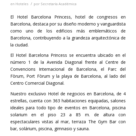
/
en
Hoteles
por
Secretaría Académica
El Hotel Barcelona Princess, hotel de congresos en
Barcelona, destaca por su diseño moderno y vanguardista
como uno de los edificios más emblemáticos de
Barcelona, contribuyendo a la grandeza arquitectónica de
la ciudad.
El Hotel Barcelona Princess se encuentra ubicado en el
número 1 de la Avenida Diagonal frente al Centre de
Convencions Internacional de Barcelona, el Parc del
Fòrum, Port Fòrum y la playa de Barcelona, al lado del
Centro Comercial Diagonal.
Nuestro exclusivo Hotel de negocios en Barcelona, de 4
estrellas, cuenta con 363 habitaciones equipadas, salones
ideales para todo tipo de eventos en Barcelona, piscina
solarium en el piso 23 a 85 m. de altura con
espectaculares vistas al mar, terraza The Gym Bar con
bar, solárium, piscina, gimnasio y sauna.