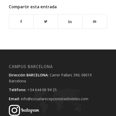
Compartir esta entrada
CAMPUS BARCELONA
Dirección BARCELONA:
Carrer Pallars 390; 08019
Barcelona
Teléfono:
+34 644 06 94 25‬
Email:
info@escuelarecepcionistashoteles.com