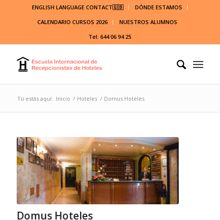
ENGLISH LANGUAGE CONTACT🇬🇧
DÓNDE ESTAMOS
CALENDARIO CURSOS 2026
NUESTROS ALUMNOS
Tel: 644 06 94 25
Tú estás aquí:
Inicio
/
Hoteles
/
Domus Hoteles
Domus Hoteles