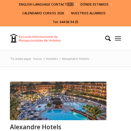
ENGLISH LANGUAGE CONTACT🇬🇧
DÓNDE ESTAMOS
CALENDARIO CURSOS 2026
NUESTROS ALUMNOS
Tel: 644 06 94 25
Tú estás aquí:
Inicio
/
Hoteles
/
Alexandre Hotels
Alexandre Hotels