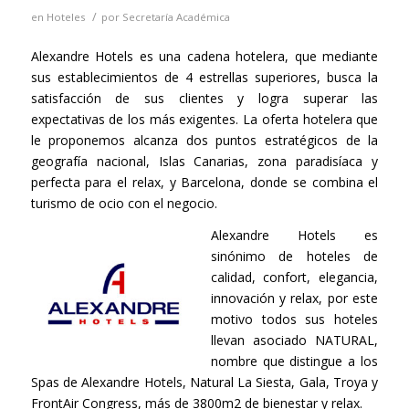
/
en
Hoteles
por
Secretaría Académica
Alexandre Hotels es una cadena hotelera, que mediante
sus establecimientos de 4 estrellas superiores, busca la
satisfacción de sus clientes y logra superar las
expectativas de los más exigentes. La oferta hotelera que
le proponemos alcanza dos puntos estratégicos de la
geografía nacional, Islas Canarias, zona paradisíaca y
perfecta para el relax, y Barcelona, donde se combina el
turismo de ocio con el negocio.
Alexandre Hotels es
sinónimo de hoteles de
calidad, confort, elegancia,
innovación y relax, por este
motivo todos sus hoteles
llevan asociado NATURAL,
nombre que distingue a los
Spas de Alexandre Hotels, Natural La Siesta, Gala, Troya y
FrontAir Congress, más de 3800m2 de bienestar y relax.