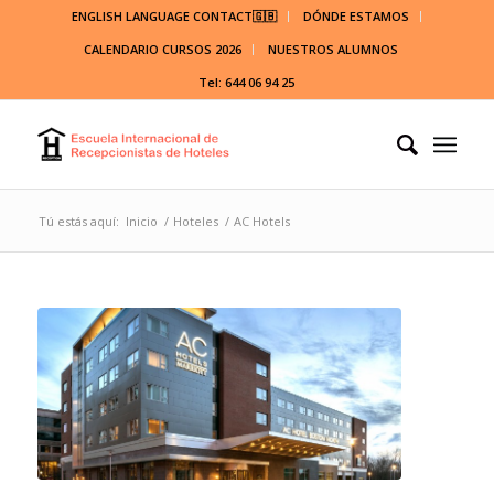
ENGLISH LANGUAGE CONTACT🇬🇧
DÓNDE ESTAMOS
CALENDARIO CURSOS 2026
NUESTROS ALUMNOS
Tel: 644 06 94 25
Tú estás aquí:
Inicio
/
Hoteles
/
AC Hotels