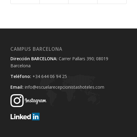
CAMPUS BARCELONA
Dirección BARCELONA:
Carrer Pallars 390; 08019
Barcelona
Teléfono:
+34 644 06 94 25‬
Email:
info@escuelarecepcionistashoteles.com