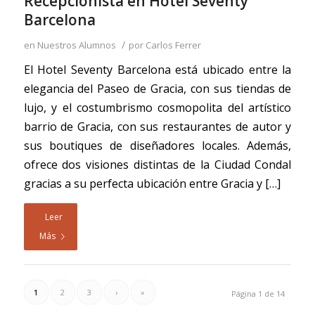
Recepcionista en Hotel Seventy
Barcelona
/
en
Nuestros Alumnos
por
Carlos Ferrer
El Hotel Seventy Barcelona está ubicado entre la
elegancia del Paseo de Gracia, con sus tiendas de
lujo, y el costumbrismo cosmopolita del artístico
barrio de Gracia, con sus restaurantes de autor y
sus boutiques de diseñadores locales. Además,
ofrece dos visiones distintas de la Ciudad Condal
gracias a su perfecta ubicación entre Gracia y […]
Leer
Más
1
2
3
›
»
Página 1 de 14