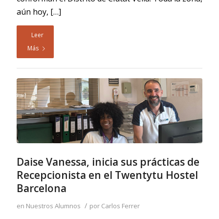
aún hoy, […]
Leer
Más
Daise Vanessa, inicia sus prácticas de
Recepcionista en el Twentytu Hostel
Barcelona
/
en
Nuestros Alumnos
por
Carlos Ferrer