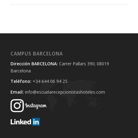
CAMPUS BARCELONA
Dirección BARCELONA:
Carrer Pallars 390; 08019
Barcelona
Teléfono:
+34 644 06 94 25‬
Email:
info@escuelarecepcionistashoteles.com