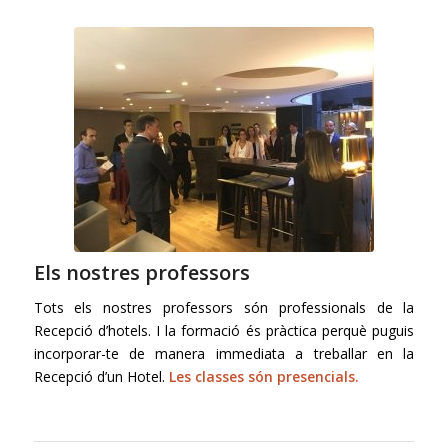
Els nostres professors
Tots els nostres professors són professionals de la
Recepció d’hotels. I la formació és pràctica perquè puguis
incorporar-te de manera immediata a treballar en la
Recepció d’un Hotel.
Les classes són presencials.