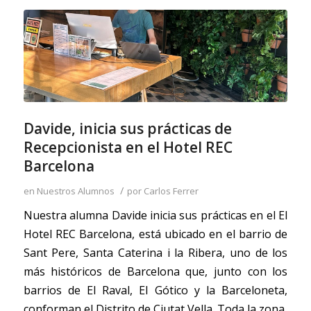
Davide, inicia sus prácticas de
Recepcionista en el Hotel REC
Barcelona
/
en
Nuestros Alumnos
por
Carlos Ferrer
Nuestra alumna Davide inicia sus prácticas en el El
Hotel REC Barcelona, está ubicado en el barrio de
Sant Pere, Santa Caterina i la Ribera, uno de los
más históricos de Barcelona que, junto con los
barrios de El Raval, El Gótico y la Barceloneta,
conforman el Distrito de Ciutat Vella. Toda la zona,