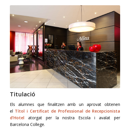
Titulació
Els alumnes que finalitzen amb un aprovat obtenen
el
Títol i Certificat de Professional de Recepcionista
d’Hotel
atorgat per la nostra Escola i avalat per
Barcelona College.