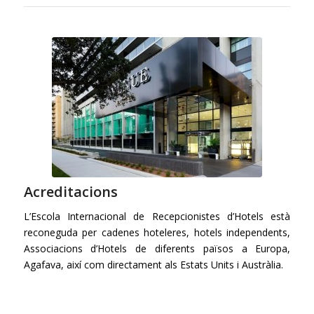
Acreditacions
L’Escola Internacional de Recepcionistes d’Hotels està
reconeguda per cadenes hoteleres, hotels independents,
Associacions d’Hotels de diferents països a Europa,
Agafava, així com directament als Estats Units i Austràlia.