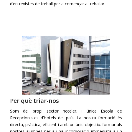
d’entrevistes de treball per a començar a treballar.
Per què triar-nos
Som del propi sector hoteler, i única Escola de
Recepcionistes d’Hotels del país. La nostra formació és
directa, pràctica, eficient i amb un únic objectiu: formar als
nostres alumnes per a una incorporació immediata a un