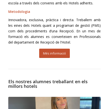
escola a través dels convenis amb els Hotels adherits.
Metodologia
Innovadora, exclusiva, pràctica i directa. Treballem amb
les eines dels Hotels quant a programari de gestió (PMS)
com dels procediments d’una Recepció. En un mes de
formació els alumnes es converteixen en Professionals
del departament de Recepció de l’Hotel.
Més informació
Els nostres alumnes treballant en els
millors hotels