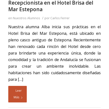
Recepcionista en el Hotel Brisa del
Mar Estepona
/
en
Nuestros Alumnos
por
Carlos Ferrer
Nuestra alumna Alba inicia sus prácticas en el
Hotel Brisa del Mar Estepona, está ubicado en
pleno casco antiguo de Estepona. Recientemente
han renovado cada rincón del Hotel desde cero
para brindarte una experiencia única, donde la
comodidad y la tradición de Andalucía se fusionan
para crear un ambiente inolvidable. Las
habitaciones han sido cuidadosamente diseñadas
para […]
Leer
Más