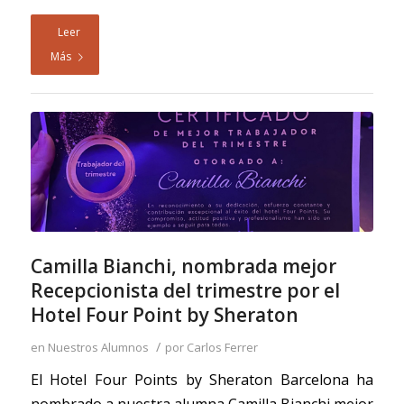
Leer
Más
Camilla Bianchi, nombrada mejor
Recepcionista del trimestre por el
Hotel Four Point by Sheraton
/
en
Nuestros Alumnos
por
Carlos Ferrer
El Hotel Four Points by Sheraton Barcelona ha
nombrado a nuestra alumna Camilla Bianchi mejor