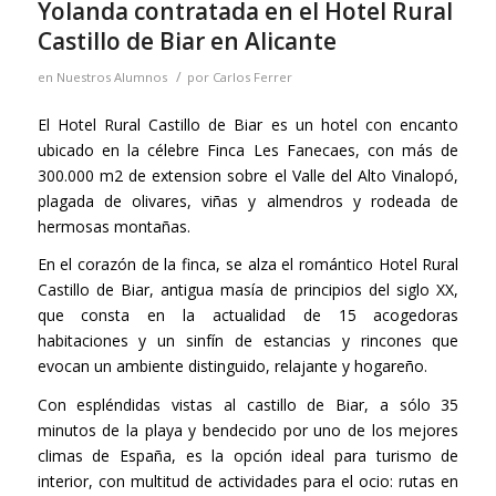
Yolanda contratada en el Hotel Rural
Castillo de Biar en Alicante
/
en
Nuestros Alumnos
por
Carlos Ferrer
El Hotel Rural Castillo de Biar es un hotel con encanto
ubicado en la célebre Finca Les Fanecaes, con más de
300.000 m2 de extension sobre el Valle del Alto Vinalopó,
plagada de olivares, viñas y almendros y rodeada de
hermosas montañas.
En el corazón de la finca, se alza el romántico Hotel Rural
Castillo de Biar, antigua masía de principios del siglo XX,
que consta en la actualidad de 15 acogedoras
habitaciones y un sinfín de estancias y rincones que
evocan un ambiente distinguido, relajante y hogareño.
Con espléndidas vistas al castillo de Biar, a sólo 35
minutos de la playa y bendecido por uno de los mejores
climas de España, es la opción ideal para turismo de
interior, con multitud de actividades para el ocio: rutas en