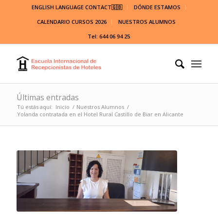
ENGLISH LANGUAGE CONTACT🇬🇧
DÓNDE ESTAMOS
CALENDARIO CURSOS 2026
NUESTROS ALUMNOS
Tel: 644 06 94 25
Últimas entradas
Tú estás aquí:
Inicio
/
Nuestros Alumnos
/
Yolanda contratada en el Hotel Rural Castillo de Biar en Alicante