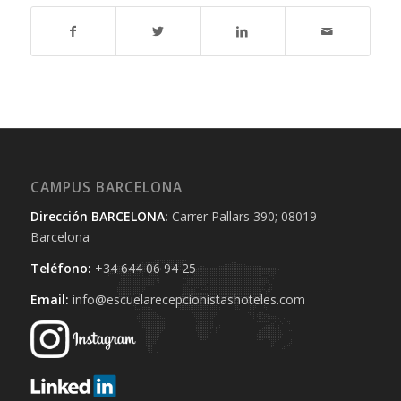
CAMPUS BARCELONA
Dirección BARCELONA:
Carrer Pallars 390; 08019
Barcelona
Teléfono:
+34 644 06 94 25‬
Email:
info@escuelarecepcionistashoteles.com