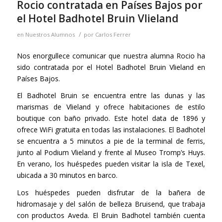
Rocio contratada en Países Bajos por
el Hotel Badhotel Bruin Vlieland
/
en
Nuestros Alumnos
por
Carlos Ferrer
Nos enorgullece comunicar que nuestra alumna Rocio ha
sido contratada por el Hotel Badhotel Bruin Vlieland en
Países Bajos.
El Badhotel Bruin se encuentra entre las dunas y las
marismas de Vlieland y ofrece habitaciones de estilo
boutique con baño privado. Este hotel data de 1896 y
ofrece WiFi gratuita en todas las instalaciones. El Badhotel
se encuentra a 5 minutos a pie de la terminal de ferris,
junto al Podium Vlieland y frente al Museo Tromp’s Huys.
En verano, los huéspedes pueden visitar la isla de Texel,
ubicada a 30 minutos en barco.
Los huéspedes pueden disfrutar de la bañera de
hidromasaje y del salón de belleza Bruisend, que trabaja
con productos Aveda. El Bruin Badhotel también cuenta