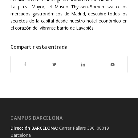
La plaza Mayor, el Museo Thyssen-Bornemisza o los
mercados gastronómicos de Madrid, descubre todos los
secretos de la capital desde nuestro hotel económico en
el corazón del vibrante barrio de Lavapiés.
Compartir esta entrada
CAMPUS BARCELONA
Dirección BARCELONA:
Carrer Pallars 390; 08019
Barcelona