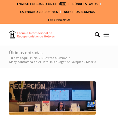
ENGLISH LANGUAGE CONTACT🇬🇧
DÓNDE ESTAMOS
CALENDARIO CURSOS 2026
NUESTROS ALUMNOS
Tel: 644 06 94 25
Últimas entradas
Tú estás aquí:
Inicio
/
Nuestros Alumnos
/
Maby contratada en el Hotel Ibis budget de Lavapies – Madrid