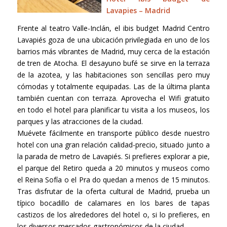
Lavapies – Madrid
Frente al teatro Valle-Inclán, el ibis budget Madrid Centro
Lavapiés goza de una ubicación privilegiada en uno de los
barrios más vibrantes de Madrid, muy cerca de la estación
de tren de Atocha. El desayuno bufé se sirve en la terraza
de la azotea, y las habitaciones son sencillas pero muy
cómodas y totalmente equipadas. Las de la última planta
también cuentan con terraza. Aprovecha el Wifi gratuito
en todo el hotel para planificar tu visita a los museos, los
parques y las atracciones de la ciudad.
Muévete fácilmente en transporte público desde nuestro
hotel con una gran relación calidad-precio, situado junto a
la parada de metro de Lavapiés. Si prefieres explorar a pie,
el parque del Retiro queda a 20 minutos y museos como
el Reina Sofía o el Pra do quedan a menos de 15 minutos.
Tras disfrutar de la oferta cultural de Madrid, prueba un
típico bocadillo de calamares en los bares de tapas
castizos de los alrededores del hotel o, si lo prefieres, en
los diversos mercados gastronómicos de la ciudad.