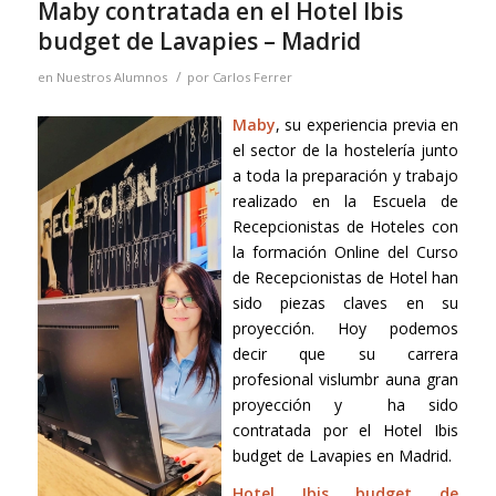
Maby contratada en el Hotel Ibis
budget de Lavapies – Madrid
/
en
Nuestros Alumnos
por
Carlos Ferrer
Maby
, su experiencia previa en
el sector de la hostelería junto
a toda la preparación y trabajo
realizado en la Escuela de
Recepcionistas de Hoteles con
la formación Online del Curso
de Recepcionistas de Hotel han
sido piezas claves en su
proyección. Hoy podemos
decir que su carrera
profesional vislumbr auna gran
proyección y ha sido
contratada por el Hotel Ibis
budget de Lavapies en Madrid.
Hotel Ibis budget de