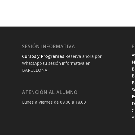
SESIÓN INFORMATIVA
E
A
Cursos y Programas
Reserva ahora por
N
WhatsApp tu sesión informativa en
B
BARCELONA
B
B
S
ATENCIÓN AL ALUMNO
E
Lunes a Viernes de 09.00 a 18.00
D
C
A