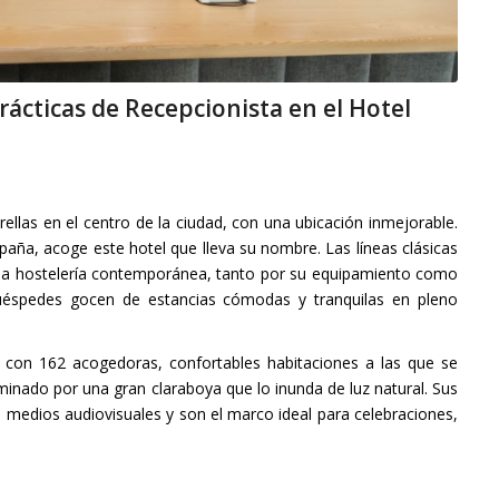
 prácticas de Recepcionista en el Hotel
rellas en el centro de la ciudad, con una ubicación inmejorable.
spaña, acoge este hotel que lleva su nombre. Las líneas clásicas
na hostelería contemporánea, tanto por su equipamiento como
huéspedes gocen de estancias cómodas y tranquilas en pleno
con 162 acogedoras, confortables habitaciones a las que se
minado por una gran claraboya que lo inunda de luz natural. Sus
medios audiovisuales y son el marco ideal para celebraciones,