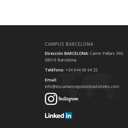
CAMPUS BARCELONA
Dirección BARCELONA:
Carrer Pallars 390;
08019 Barcelona
Teléfono:
+34 644 06 94 25‬
Email:
info@escuelarecepcionistashoteles.com