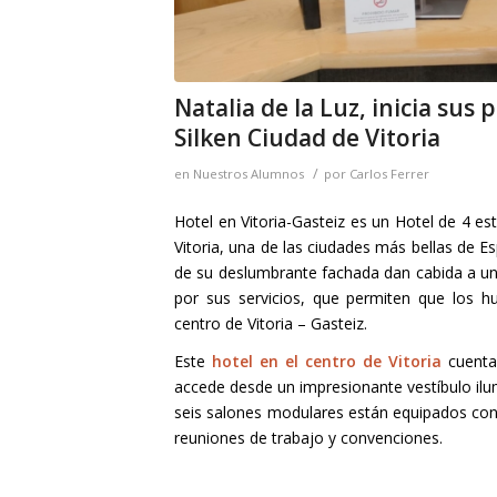
Natalia de la Luz, inicia sus
Silken Ciudad de Vitoria
/
en
Nuestros Alumnos
por
Carlos Ferrer
Hotel en Vitoria-Gasteiz es un Hotel de 4 est
Vitoria, una de las ciudades más bellas de E
de su deslumbrante fachada dan cabida a u
por sus servicios, que permiten que los 
centro de Vitoria – Gasteiz.
Este
hotel en el centro de Vitoria
cuenta 
accede desde un impresionante vestíbulo ilu
seis salones modulares están equipados con 
reuniones de trabajo y convenciones.