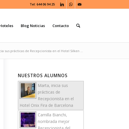
Tel: 644 06 94 25
Hoteles
Blog Noticias
Contacto
icia sus prácticas de Recepcionista en el Hotel Silken ...
NUESTROS ALUMNOS
Marta, inicia sus
prácticas de
Recepcionista en el
Hotel Onix Fira de Barcelona
Camilla Bianchi,
nombrada mejor
Recepcionista del