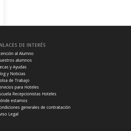
NLACES DE INTERÉS
tención al Alumno
uestros alumnos
ecas y Ayudas
log y Noticias
olsa de Trabajo
ervicios para Hoteles
scuela Recepcionistas Hoteles
ónde estamos
ondiciones generales de contratación
viso Legal