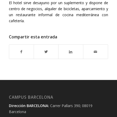
El hotel sirve desayuno por un suplemento y dispone de
centro de negocios, alquiler de bicicletas, aparcamiento y
un restaurante informal de cocina mediterránea con
cafetería.
Compartir esta entrada
CAMPUS BARCELONA
Dirección BARCELONA:
Carrer Pallars 390; 08019
Barcelona