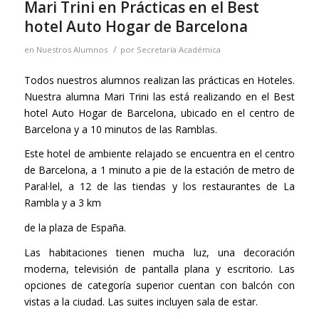
Mari Trini en Prácticas en el Best
hotel Auto Hogar de Barcelona
/
en
Nuestros Alumnos
por
Secretaría Académica
Todos nuestros alumnos realizan las prácticas en Hoteles.
Nuestra alumna Mari Trini las está realizando en el Best
hotel Auto Hogar de Barcelona, ubicado en el centro de
Barcelona y a 10 minutos de las Ramblas.
Este hotel de ambiente relajado se encuentra en el centro
de Barcelona, a 1 minuto a pie de la estación de metro de
Paral·lel, a 12 de las tiendas y los restaurantes de La
Rambla y a 3 km
de la plaza de España.
Las habitaciones tienen mucha luz, una decoración
moderna, televisión de pantalla plana y escritorio. Las
opciones de categoría superior cuentan con balcón con
vistas a la ciudad. Las suites incluyen sala de estar.