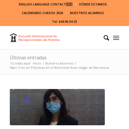
ENGLISH LANGUAGE CONTACT🇬🇧
DÓNDE ESTAMOS
CALENDARIO CURSOS 2026
NUESTROS ALUMNOS
Tel: 644 06 94 25
Últimas entradas
Tú estás aquí:
Inicio
/
Nuestros Alumnos
/
Mari Trini en Prácticas en el Best hotel Auto Hogar de Barcelona