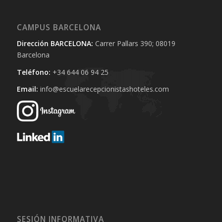
CAMPUS BARCELONA
Dirección BARCELONA:
Carrer Pallars 390; 08019
Barcelona
Teléfono:
+34 644 06 94 25‬
Email:
info@escuelarecepcionistashoteles.com
SESIÓN INFORMATIVA