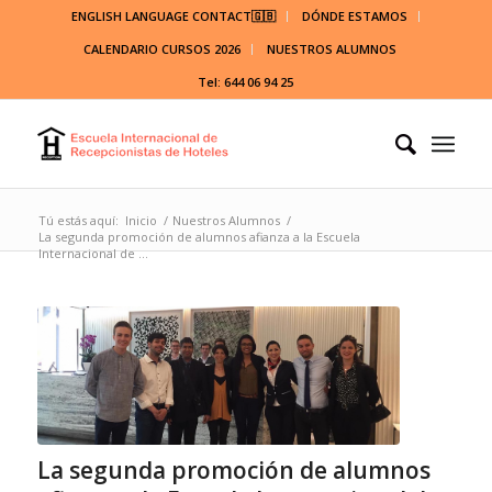
ENGLISH LANGUAGE CONTACT🇬🇧
DÓNDE ESTAMOS
CALENDARIO CURSOS 2026
NUESTROS ALUMNOS
Tel: 644 06 94 25
Tú estás aquí:
Inicio
/
Nuestros Alumnos
/
La segunda promoción de alumnos afianza a la Escuela
Internacional de ...
La segunda promoción de alumnos