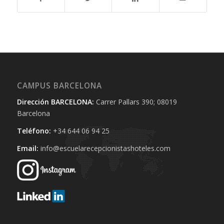
CAMPUS BARCELONA
Dirección BARCELONA:
Carrer Pallars 390; 08019
Barcelona
Teléfono:
+34 644 06 94 25‬
Email:
info@escuelarecepcionistashoteles.com