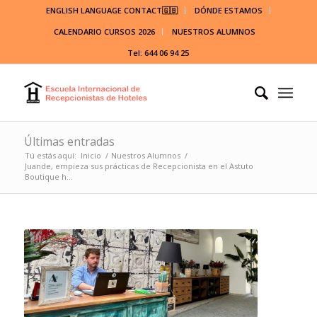
ENGLISH LANGUAGE CONTACT🇬🇧
DÓNDE ESTAMOS
CALENDARIO CURSOS 2026
NUESTROS ALUMNOS
Tel: 644 06 94 25
Últimas entradas
Tú estás aquí:
Inicio
/
Nuestros Alumnos
/
Juande, empieza sus prácticas de Recepcionista en el Astuto
Boutique h...