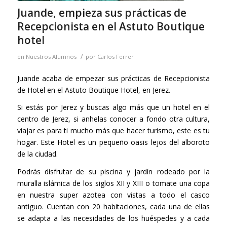
Juande, empieza sus prácticas de
Recepcionista en el Astuto Boutique
hotel
/
en
Nuestros Alumnos
por
Carlos Ferrer
Juande acaba de empezar sus prácticas de Recepcionista
de Hotel en el Astuto Boutique Hotel, en Jerez.
Si estás por Jerez y buscas algo más que un hotel en el
centro de Jerez, si anhelas conocer a fondo otra cultura,
viajar es para ti mucho más que hacer turismo, este es tu
hogar. Este Hotel es un pequeño oasis lejos del alboroto
de la ciudad.
Podrás disfrutar de su piscina y jardín rodeado por la
muralla islámica de los siglos XII y XIII o tomate una copa
en nuestra super azotea con vistas a todo el casco
antiguo. Cuentan con 20 habitaciones, cada una de ellas
se adapta a las necesidades de los huéspedes y a cada