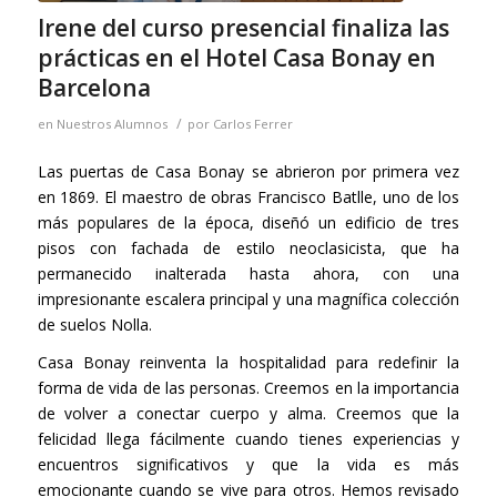
Irene del curso presencial finaliza las
prácticas en el Hotel Casa Bonay en
Barcelona
/
en
Nuestros Alumnos
por
Carlos Ferrer
Las puertas de Casa Bonay se abrieron por primera vez
en 1869. El maestro de obras Francisco Batlle, uno de los
más populares de la época, diseñó un edificio de tres
pisos con fachada de estilo neoclasicista, que ha
permanecido inalterada hasta ahora, con una
impresionante escalera principal y una magnífica colección
de suelos Nolla.
Casa Bonay reinventa la hospitalidad para redefinir la
forma de vida de las personas. Creemos en la importancia
de volver a conectar cuerpo y alma. Creemos que la
felicidad llega fácilmente cuando tienes experiencias y
encuentros significativos y que la vida es más
emocionante cuando se vive para otros. Hemos revisado