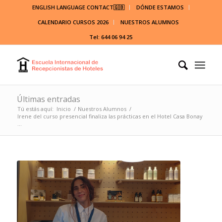
ENGLISH LANGUAGE CONTACT🇬🇧
DÓNDE ESTAMOS
CALENDARIO CURSOS 2026
NUESTROS ALUMNOS
Tel: 644 06 94 25
Últimas entradas
Tú estás aquí:
Inicio
/
Nuestros Alumnos
/
Irene del curso presencial finaliza las prácticas en el Hotel Casa Bonay
...