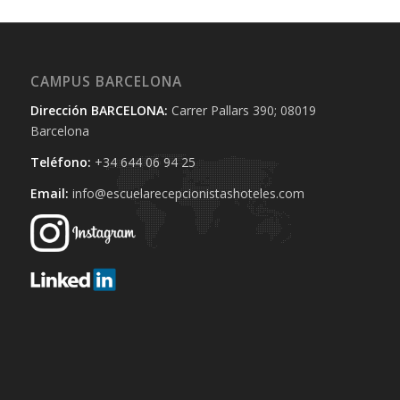
CAMPUS BARCELONA
Dirección BARCELONA:
Carrer Pallars 390; 08019
Barcelona
Teléfono:
+34 644 06 94 25‬
Email:
info@escuelarecepcionistashoteles.com