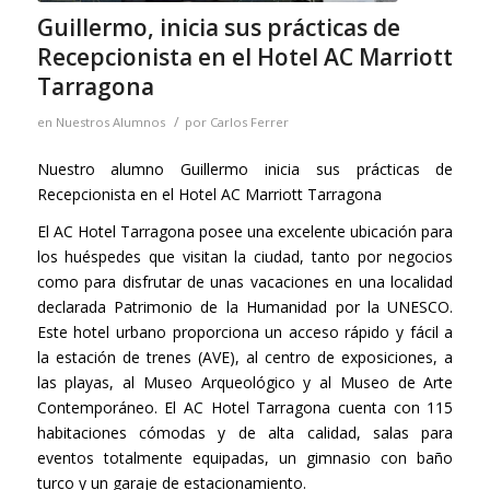
Guillermo, inicia sus prácticas de
Recepcionista en el Hotel AC Marriott
Tarragona
/
en
Nuestros Alumnos
por
Carlos Ferrer
Nuestro alumno Guillermo inicia sus prácticas de
Recepcionista en el Hotel AC Marriott Tarragona
El AC Hotel Tarragona posee una excelente ubicación para
los huéspedes que visitan la ciudad, tanto por negocios
como para disfrutar de unas vacaciones en una localidad
declarada Patrimonio de la Humanidad por la UNESCO.
Este hotel urbano proporciona un acceso rápido y fácil a
la estación de trenes (AVE), al centro de exposiciones, a
las playas, al Museo Arqueológico y al Museo de Arte
Contemporáneo.
El AC Hotel Tarragona cuenta con 115
habitaciones cómodas y de alta calidad, salas para
eventos totalmente equipadas, un gimnasio con baño
turco y un garaje de estacionamiento.