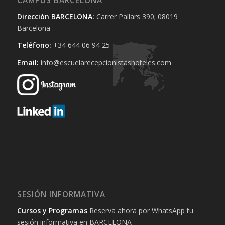
CAMPUS BARCELONA
Dirección BARCELONA:
Carrer Pallars 390; 08019
Barcelona
Teléfono:
+34 644 06 94 25‬
Email:
info@escuelarecepcionistashoteles.com
SESIÓN INFORMATIVA
Cursos y Programas
Reserva ahora por WhatsApp tu
sesión informativa en BARCELONA