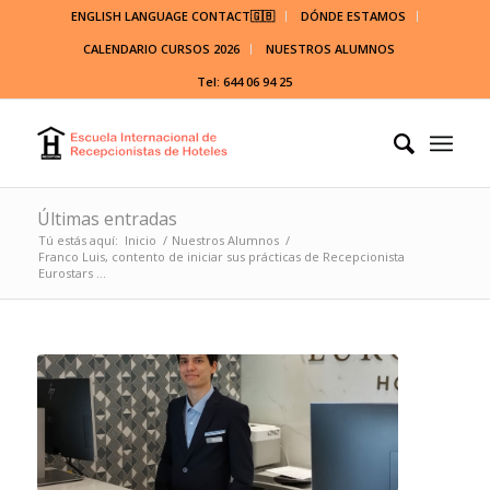
ENGLISH LANGUAGE CONTACT🇬🇧
DÓNDE ESTAMOS
CALENDARIO CURSOS 2026
NUESTROS ALUMNOS
Tel: 644 06 94 25
Últimas entradas
Tú estás aquí:
Inicio
/
Nuestros Alumnos
/
Franco Luis, contento de iniciar sus prácticas de Recepcionista
Eurostars ...