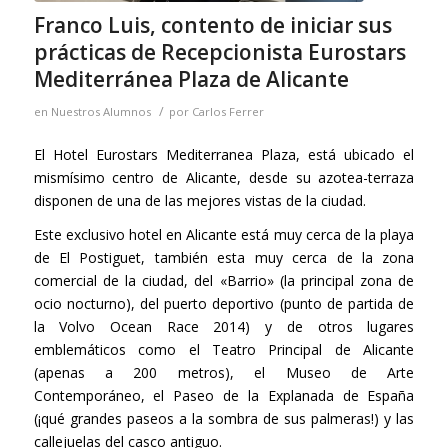
Franco Luis, contento de iniciar sus
prácticas de Recepcionista Eurostars
Mediterránea Plaza de Alicante
/
en
Nuestros Alumnos
por
Carlos Ferrer
El Hotel Eurostars Mediterranea Plaza, está ubicado el
mismísimo centro de Alicante, desde su azotea-terraza
disponen de una de las mejores vistas de la ciudad.
Este exclusivo hotel en Alicante está muy cerca de la playa
de El Postiguet, también esta muy cerca de la zona
comercial de la ciudad, del «Barrio» (la principal zona de
ocio nocturno), del puerto deportivo (punto de partida de
la Volvo Ocean Race 2014) y de otros lugares
emblemáticos como el Teatro Principal de Alicante
(apenas a 200 metros), el Museo de Arte
Contemporáneo, el Paseo de la Explanada de España
(¡qué grandes paseos a la sombra de sus palmeras!) y las
callejuelas del casco antiguo.