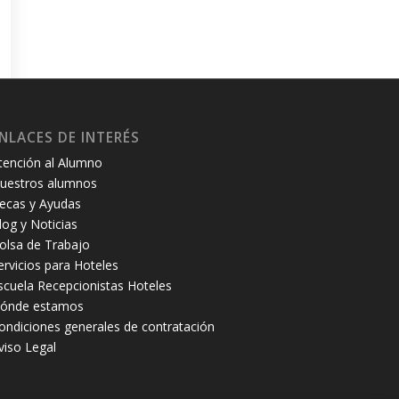
NLACES DE INTERÉS
tención al Alumno
uestros alumnos
ecas y Ayudas
log y Noticias
olsa de Trabajo
ervicios para Hoteles
scuela Recepcionistas Hoteles
ónde estamos
ondiciones generales de contratación
viso Legal