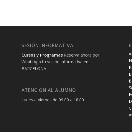
SESIÓN INFORMATIVA
E
A
Cursos y Programas
Reserva ahora por
N
WhatsApp tu sesión informativa en
B
BARCELONA
B
B
S
ATENCIÓN AL ALUMNO
E
Lunes a Viernes de 09.00 a 18.00
D
C
A