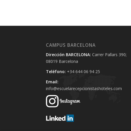
CAMPUS BARCELONA
Dirección BARCELONA:
Carrer Pallars 390;
08019 Barcelona
Teléfono:
+34 644 06 94 25‬
Email:
info@escuelarecepcionistashoteles.com