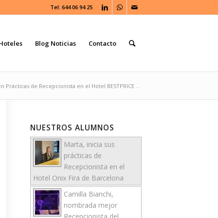
Tel: 644 06 94 25
Hoteles
Blog Noticias
Contacto
 Prácticas de Recepcionista en el Hotel BESTPRICE ...
NUESTROS ALUMNOS
Marta, inicia sus
prácticas de
Recepcionista en el
Hotel Onix Fira de Barcelona
Camilla Bianchi,
nombrada mejor
Recepcionista del