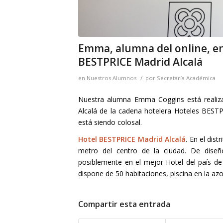
Emma, alumna del online, en 
BESTPRICE Madrid Alcalá
/
en
Nuestros Alumnos
por
Secretaría Académica
Nuestra alumna Emma Coggins está realiza
Alcalá de la cadena hotelera Hoteles BES
está siendo colosal.
Hotel BESTPRICE Madrid Alcalá
. En el dis
metro del centro de la ciudad. De diseño
posiblemente en el mejor Hotel del país de 
dispone de 50 habitaciones, piscina en la azo
Compartir esta entrada