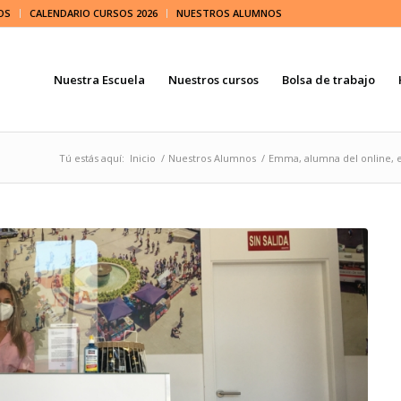
OS
CALENDARIO CURSOS 2026
NUESTROS ALUMNOS
Nuestra Escuela
Nuestros cursos
Bolsa de trabajo
Tú estás aquí:
Inicio
/
Nuestros Alumnos
/
Emma, alumna del online, en