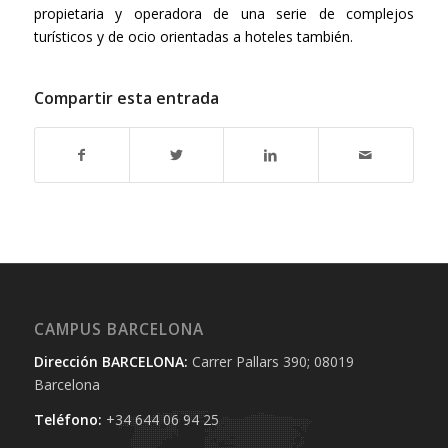
propietaria y operadora de una serie de complejos
turísticos y de ocio orientadas a hoteles también.
Compartir esta entrada
CAMPUS BARCELONA
Dirección BARCELONA:
Carrer Pallars 390; 08019
Barcelona
Teléfono:
+34 644 06 94 25‬