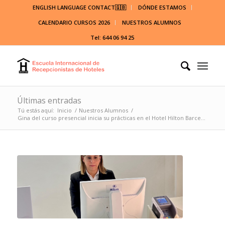
ENGLISH LANGUAGE CONTACT🇬🇧
DÓNDE ESTAMOS
CALENDARIO CURSOS 2026
NUESTROS ALUMNOS
Tel: 644 06 94 25
Últimas entradas
Tú estás aquí:
Inicio
/
Nuestros Alumnos
/
Gina del curso presencial inicia su prácticas en el Hotel Hilton Barce...