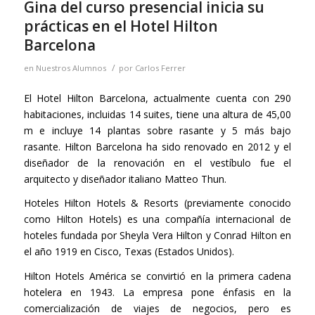
Gina del curso presencial inicia su
prácticas en el Hotel Hilton
Barcelona
/
en
Nuestros Alumnos
por
Carlos Ferrer
El Hotel Hilton Barcelona, actualmente cuenta con 290
habitaciones, incluidas 14 suites, tiene una altura de 45,00
m e incluye 14 plantas sobre rasante y 5 más bajo
rasante. Hilton Barcelona ha sido renovado en 2012 y el
diseñador de la renovación en el vestíbulo fue el
arquitecto y diseñador italiano Matteo Thun.
Hoteles Hilton Hotels & Resorts (previamente conocido
como Hilton Hotels)​ es una compañía internacional de
hoteles fundada por Sheyla Vera Hilton y Conrad Hilton en
el año 1919 en Cisco, Texas (Estados Unidos).
Hilton Hotels América se convirtió en la primera cadena
hotelera en 1943. La empresa pone énfasis en la
comercialización de viajes de negocios, pero es