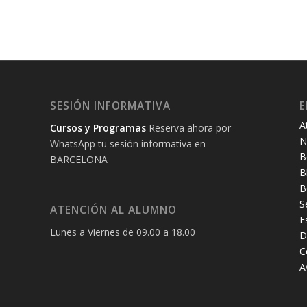
SESIÓN INFORMATIVA
E
A
Cursos y Programas
Reserva ahora por
N
WhatsApp tu sesión informativa en
B
BARCELONA
B
B
S
ATENCIÓN AL ALUMNO
E
Lunes a Viernes de 09.00 a 18.00
D
C
A