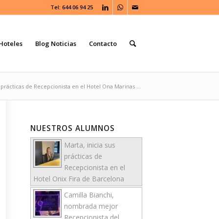
Tel: 644 06 94 25
Hoteles
Blog Noticias
Contacto
s prácticas de Recepcionista en el Hotel Ona Marinas ...
NUESTROS ALUMNOS
Marta, inicia sus
prácticas de
Recepcionista en el
Hotel Onix Fira de Barcelona
Camilla Bianchi,
nombrada mejor
Recepcionista del