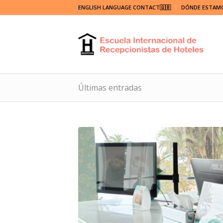
ENGLISH LANGUAGE CONTACT🇬🇧
DÓNDE ESTAM
Últimas entradas