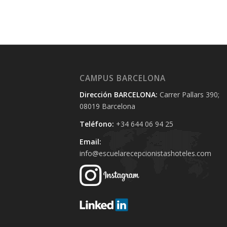
CAMPUS BARCELONA
Dirección BARCELONA:
Carrer Pallars 390;
08019 Barcelona
Teléfono:
+34 644 06 94 25‬
Email:
info@escuelarecepcionistashoteles.com