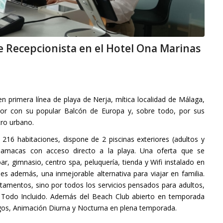
 de Recepcionista en el Hotel Ona Marinas
n primera línea de playa de Nerja, mítica localidad de Málaga,
or con su popular Balcón de Europa y, sobre todo, por sus
tro urbano.
e 216 habitaciones, dispone de 2 piscinas exteriores (adultos y
hamacas con acceso directo a la playa. Una oferta que se
r, gimnasio, centro spa, peluquería, tienda y Wifi instalado en
s además, una inmejorable alternativa para viajar en familia.
tamentos, sino por todos los servicios pensados para adultos,
Todo Incluido. Además del Beach Club abierto en temporada
egos, Animación Diurna y Nocturna en plena temporada.