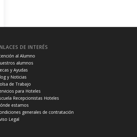
NLACES DE INTERÉS
tención al Alumno
uestros alumnos
ecas y Ayudas
log y Noticias
olsa de Trabajo
ervicios para Hoteles
scuela Recepcionistas Hoteles
ónde estamos
ondiciones generales de contratación
viso Legal