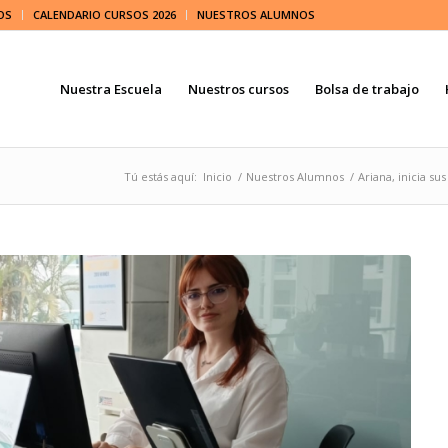
OS
CALENDARIO CURSOS 2026
NUESTROS ALUMNOS
Nuestra Escuela
Nuestros cursos
Bolsa de trabajo
Tú estás aquí:
Inicio
/
Nuestros Alumnos
/
Ariana, inicia su