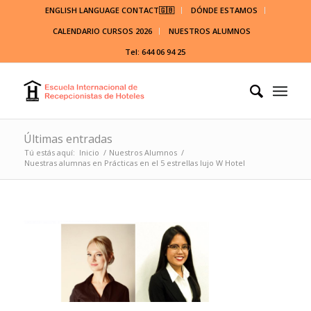
ENGLISH LANGUAGE CONTACT🇬🇧
DÓNDE ESTAMOS
CALENDARIO CURSOS 2026
NUESTROS ALUMNOS
Tel: 644 06 94 25
Últimas entradas
Tú estás aquí:
Inicio
/
Nuestros Alumnos
/
Nuestras alumnas en Prácticas en el 5 estrellas lujo W Hotel