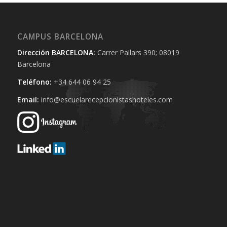
CAMPUS BARCELONA
Dirección BARCELONA:
Carrer Pallars 390; 08019
Barcelona
Teléfono:
+34 644 06 94 25‬
Email:
info@escuelarecepcionistashoteles.com