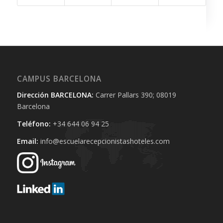
CAMPUS BARCELONA
Dirección BARCELONA:
Carrer Pallars 390; 08019
Barcelona
Teléfono:
+34 644 06 94 25‬
Email:
info@escuelarecepcionistashoteles.com