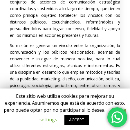
conjunto de acciones de comunicación estratégica
coordinadas y sostenidas a lo largo del tiempo, que tienen
como principal objetivo fortalecer los vínculos con los
distintos públicos, escuchándolos, informándolos y
persuadiéndolos para lograr consenso, fidelidad y apoyo
en los mismos en acciones presentes y futuras.
Su misión es generar un vínculo entre la organización, la
comunicación y los públicos relacionados, además de
convencer e integrar de manera positiva, para lo cual
utiliza diferentes estrategias, técnicas e instrumentos. Es
una disciplina en desarrollo que emplea métodos y teorías
de la publicidad, marketing, diseño, comunicación, política,
psicología, sociología, periodismo, entre otras ramas y
profesiones.
Este sitio web utiliza cookies para mejorar su
Reputación online
experiencia. Asumiremos que está de acuerdo con esto,
pero puede optar por no participar si lo desea.
Cookie
La reputación online es el reflejo del prestigio o estima de
una persona o marca en Internet. A diferencia de la
settings
ACCEPT
marca, que se puede generar a través de medios